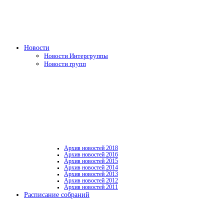
Новости
Новости Интергруппы
Новости групп
Архив новостей 2018
Архив новостей 2016
Архив новостей 2015
Архив новостей 2014
Архив новостей 2013
Архив новостей 2012
Архив новостей 2011
Расписание собраний