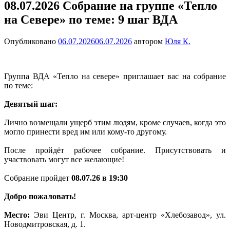
08.07.2026 Собрание на группе «Тепло
на Севере» по теме: 9 шаг ВДА
Опубликовано
06.07.2026
06.07.2026
автором
Юля К.
Группа ВДА «Тепло на севере» приглашает вас на собрание
по теме:
Девятый шаг:
Лично возмещали ущерб этим людям, кроме случаев, когда это
могло принести вред им или кому-то другому.
После пройдёт рабочее собрание. Присутствовать и
участвовать могут все желающие!
Собрание пройдет
08.07.26 в 19:30
Добро пожаловать!
Место:
Эви Центр, г. Москва, арт-центр «Хлебозавод», ул.
Новодмитровская, д. 1.