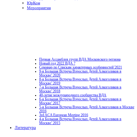
ЮрКом
Мероприятия
Первая Ассамблея групп ВДА Московского региона
Новый год 2022 ВДА ?
Семинар по Спискам характерных особенностей’2021
9-я Большая Встреча Взрослых Детей Алкоголиков в
Москве’ 2020
8-я Большая Встреча Взрослых Детей Алкоголиков в
Москве’ 2019
7-я Большая Встреча Взрослых Детей Алкоголиков в
Москве’ 2018
40-летие международного сообщества ВДА
6-я Большая Встреча Взрослых Детей Алкоголиков в
Москве’ 2017
5-я Большая Встреча Взрослых Детей Алкоголиков в Москве
2016
3rd ACA European Meeting 2016
4-я Большая Встреча Взрослых Детей Алкоголиков в
Москве’ 2015
Литература