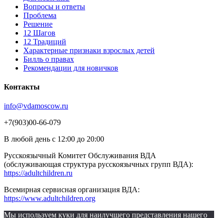
Вопросы и ответы
Проблема
Решение
12 Шагов
12 Традиций
Xарактерные признаки взрослых детей
Билль о правах
Рекомендации для новичков
Контакты
info@vdamoscow.ru
+7(903)00-66-079
В любой день с 12:00 до 20:00
Русскоязычный Комитет Обслуживания ВДА
(обслуживающая структура русскоязычных групп ВДА):
https://adultchildren.ru
Всемирная сервисная организация ВДА:
https://www.adultchildren.org
Мы используем куки для наилучшего представления нашего