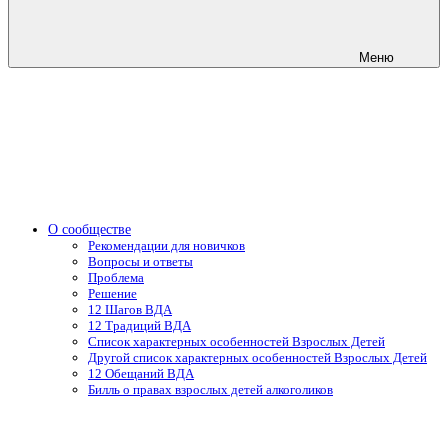
Меню
О сообществе
Рекомендации для новичков
Вопросы и ответы
Проблема
Решение
12 Шагов ВДА
12 Традиций ВДА
Список характерных особенностей Взрослых Детей
Другой список характерных особенностей Взрослых Детей
12 Обещаний ВДА
Билль о правах взрослых детей алкоголиков