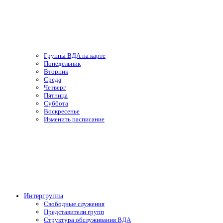
Группы ВДА на карте
Понедельник
Вторник
Среда
Четверг
Пятница
Суббота
Воскресенье
Изменить расписание
Интергруппа
Свободные служения
Представители групп
Структура обслуживания ВДА