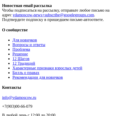
Новостная email рассылка
Чтобы подписаться на рассылку, отправьте любое письмо на
адрес
vdamoscow-news+subscribe@googlegroups.com
.
Подтвердите подписку в пришедшем письме-автоответе.
О сообществе
Для новичков
Вопросы и ответы
Проблема
Решение
12 Шагов
12 Традиций
Xарактерные признаки взрослых детей
Билль о правах
Рекомендации для новичков
Контакты
info@vdamoscow.ru
+7(903)00-66-079
В любой день с 12:00 до 20:00