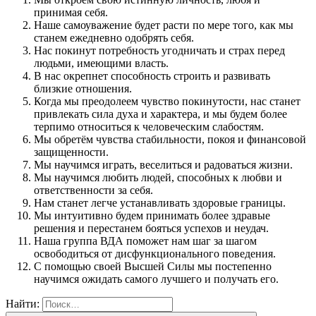
принимая себя.
Наше самоуважение будет расти по мере того, как мы
станем ежедневно одобрять себя.
Нас покинут потребность угодничать и страх перед
людьми, имеющими власть.
В нас окрепнет способность строить и развивать
близкие отношения.
Когда мы преодолеем чувство покинутости, нас станет
привлекать сила духа и характера, и мы будем более
терпимо относиться к человеческим слабостям.
Мы обретём чувства стабильности, покоя и финансовой
защищенности.
Мы научимся играть, веселиться и радоваться жизни.
Мы научимся любить людей, способных к любви и
ответственности за себя.
Нам станет легче устанавливать здоровые границы.
Мы интуитивно будем принимать более здравые
решения и перестанем бояться успехов и неудач.
Наша группа ВДА поможет нам шаг за шагом
освободиться от дисфункционального поведения.
С помощью своей Высшей Силы мы постепенно
научимся ожидать самого лучшего и получать его.
Найти: