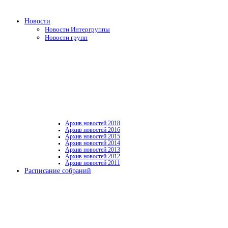
Новости
Новости Интергруппы
Новости групп
Архив новостей 2018
Архив новостей 2016
Архив новостей 2015
Архив новостей 2014
Архив новостей 2013
Архив новостей 2012
Архив новостей 2011
Расписание собраний