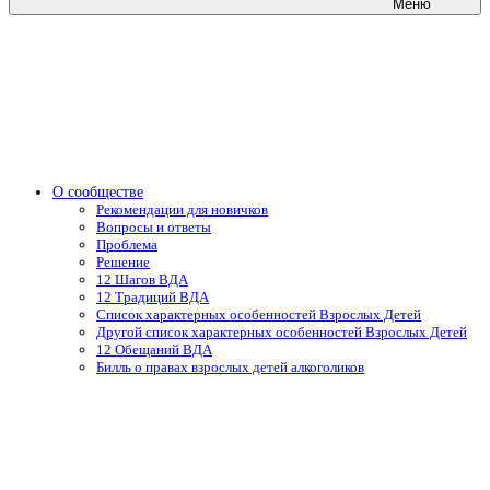
Меню
О сообществе
Рекомендации для новичков
Вопросы и ответы
Проблема
Решение
12 Шагов ВДА
12 Традиций ВДА
Список характерных особенностей Взрослых Детей
Другой список характерных особенностей Взрослых Детей
12 Обещаний ВДА
Билль о правах взрослых детей алкоголиков