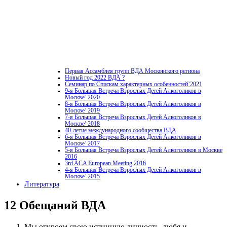
Первая Ассамблея групп ВДА Московского региона
Новый год 2022 ВДА ?
Семинар по Спискам характерных особенностей’2021
9-я Большая Встреча Взрослых Детей Алкоголиков в
Москве’ 2020
8-я Большая Встреча Взрослых Детей Алкоголиков в
Москве’ 2019
7-я Большая Встреча Взрослых Детей Алкоголиков в
Москве’ 2018
40-летие международного сообщества ВДА
6-я Большая Встреча Взрослых Детей Алкоголиков в
Москве’ 2017
5-я Большая Встреча Взрослых Детей Алкоголиков в Москве
2016
3rd ACA European Meeting 2016
4-я Большая Встреча Взрослых Детей Алкоголиков в
Москве’ 2015
Литература
12 Обещаний ВДА
Мы откроем свою истинную личность, любя и