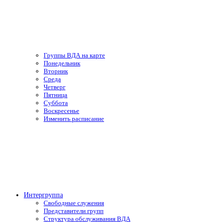
Группы ВДА на карте
Понедельник
Вторник
Среда
Четверг
Пятница
Суббота
Воскресенье
Изменить расписание
Интергруппа
Свободные служения
Представители групп
Структура обслуживания ВДА