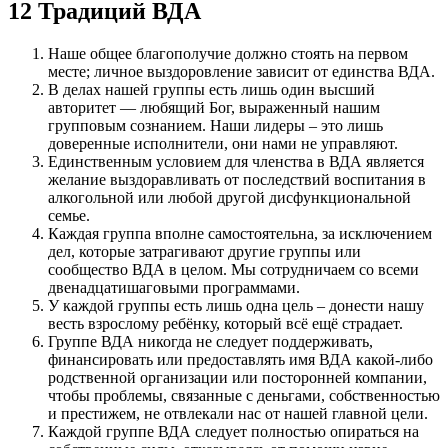
12 Традиций ВДА
Наше общее благополучие должно стоять на первом
месте; личное выздоровление зависит от единства ВДА.
В делах нашей группы есть лишь один высший
авторитет — любящий Бог, выраженный нашим
групповым сознанием. Наши лидеры – это лишь
доверенные исполнители, они нами не управляют.
Единственным условием для членства в ВДА является
желание выздоравливать от последствий воспитания в
алкогольной или любой другой дисфункциональной
семье.
Каждая группа вполне самостоятельна, за исключением
дел, которые затрагивают другие группы или
сообщество ВДА в целом. Мы сотрудничаем со всеми
двенадцатишаговыми программами.
У каждой группы есть лишь одна цель – донести нашу
весть взрослому ребёнку, который всё ещё страдает.
Группе ВДА никогда не следует поддерживать,
финансировать или предоставлять имя ВДА какой-либо
родственной организации или посторонней компании,
чтобы проблемы, связанные с деньгами, собственностью
и престижем, не отвлекали нас от нашей главной цели.
Каждой группе ВДА следует полностью опираться на