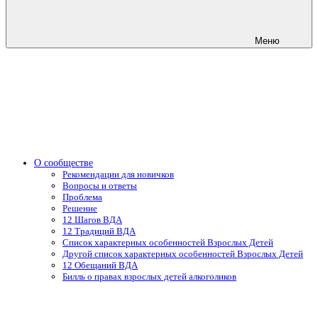
Меню
О сообществе
Рекомендации для новичков
Вопросы и ответы
Проблема
Решение
12 Шагов ВДА
12 Традиций ВДА
Список характерных особенностей Взрослых Детей
Другой список характерных особенностей Взрослых Детей
12 Обещаний ВДА
Билль о правах взрослых детей алкоголиков