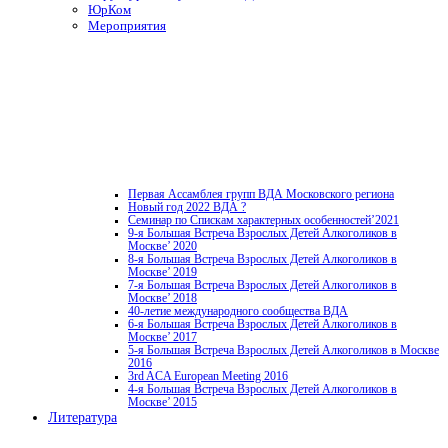
ЮрКом
Мероприятия
Первая Ассамблея групп ВДА Московского региона
Новый год 2022 ВДА ?
Семинар по Спискам характерных особенностей’2021
9-я Большая Встреча Взрослых Детей Алкоголиков в
Москве’ 2020
8-я Большая Встреча Взрослых Детей Алкоголиков в
Москве’ 2019
7-я Большая Встреча Взрослых Детей Алкоголиков в
Москве’ 2018
40-летие международного сообщества ВДА
6-я Большая Встреча Взрослых Детей Алкоголиков в
Москве’ 2017
5-я Большая Встреча Взрослых Детей Алкоголиков в Москве
2016
3rd ACA European Meeting 2016
4-я Большая Встреча Взрослых Детей Алкоголиков в
Москве’ 2015
Литература