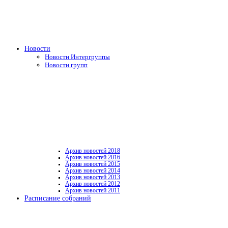
Новости
Новости Интергруппы
Новости групп
Архив новостей 2018
Архив новостей 2016
Архив новостей 2015
Архив новостей 2014
Архив новостей 2013
Архив новостей 2012
Архив новостей 2011
Расписание собраний