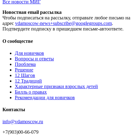
Все новости МИГ
Новостная email рассылка
Чтобы подписаться на рассылку, отправьте любое письмо на
адрес
vdamoscow-news+subscribe@googlegroups.com
.
Подтвердите подписку в пришедшем письме-автоответе.
О сообществе
Для новичков
Вопросы и ответы
Проблема
Решение
12 Шагов
12 Традиций
Xарактерные признаки взрослых детей
Билль о правах
Рекомендации для новичков
Контакты
info@vdamoscow.ru
+7(903)00-66-079