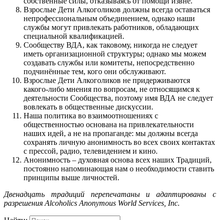
собственные силы, отказываясь от помощи извне.
Взрослые Дети Алкоголиков должны всегда оставаться
непрофессиональным объединением, однако наши
службы могут привлекать работников, обладающих
специальной квалификацией.
Сообществу ВДА, как таковому, никогда не следует
иметь организационной структуры; однако мы можем
создавать службы или комитеты, непосредственно
подчинённые тем, кого они обслуживают.
Взрослые Дети Алкоголиков не придерживаются
какого-либо мнения по вопросам, не относящимся к
деятельности Сообщества, поэтому имя ВДА не следует
вовлекать в общественные дискуссии.
Наша политика во взаимоотношениях с
общественностью основана на привлекательности
наших идей, а не на пропаганде: мы должны всегда
сохранять личную анонимность во всех своих контактах
с прессой, радио, телевидением и кино.
Анонимность – духовная основа всех наших Традиций,
постоянно напоминающая нам о необходимости ставить
принципы выше личностей.
Двенадцать традиций перепечатаны и адаптированы с
разрешения Alcoholics Anonymous World Services, Inc.