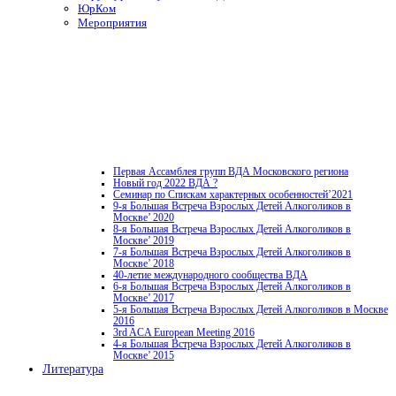
ЮрКом
Мероприятия
Первая Ассамблея групп ВДА Московского региона
Новый год 2022 ВДА ?
Семинар по Спискам характерных особенностей’2021
9-я Большая Встреча Взрослых Детей Алкоголиков в
Москве’ 2020
8-я Большая Встреча Взрослых Детей Алкоголиков в
Москве’ 2019
7-я Большая Встреча Взрослых Детей Алкоголиков в
Москве’ 2018
40-летие международного сообщества ВДА
6-я Большая Встреча Взрослых Детей Алкоголиков в
Москве’ 2017
5-я Большая Встреча Взрослых Детей Алкоголиков в Москве
2016
3rd ACA European Meeting 2016
4-я Большая Встреча Взрослых Детей Алкоголиков в
Москве’ 2015
Литература