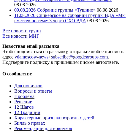
08.08.2026
09.08.2026 Собрание группы «Тушино»
08.08.2026
11.08.2026 Спикерское на собрании группы ВДА «Мы
вместе» по теме: 3 черта СХО ВДА
08.08.2026
Все новости групп
Все новости МИГ
Новостная email рассылка
Чтобы подписаться на рассылку, отправьте любое письмо на
адрес
vdamoscow-news+subscribe@googlegroups.com
.
Подтвердите подписку в пришедшем письме-автоответе.
О сообществе
Для новичков
Вопросы и ответы
Проблема
Решение
12 Шагов
12 Традиций
Xарактерные признаки взрослых детей
Билль о правах
Рекомендации для новичков