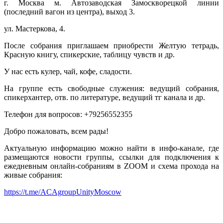
г. Москва м. Автозаводская Замоскворецкой линии
(последний вагон из центра), выход 3.
ул. Мастеркова, 4.
После собрания приглашаем приобрести Желтую тетрадь,
Красную книгу, спикерские, таблицу чувств и др.
У нас есть кулер, чай, кофе, сладости.
На группе есть свободные служения: ведущий собрания,
спикерхантер, отв. по литературе, ведущий тг канала и др.
Телефон для вопросов: +79256552355
Добро пожаловать, всем рады!
Актуальную информацию можно найти в инфо-канале, где
размещаются новости группы, ссылки для подключения к
ежедневным онлайн-собраниям в ZOOM и схема прохода на
живые собрания:
https://t.me/ACAgroupUnityMoscow