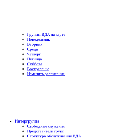
Группы ВДА на карте
Понедельник
Вторник
Среда
Четверг
Пятница
Суббота
Воскресенье
Изменить расписание
Интергруппа
Свободные служения
Представители групп
Структура обслуживания ВДА