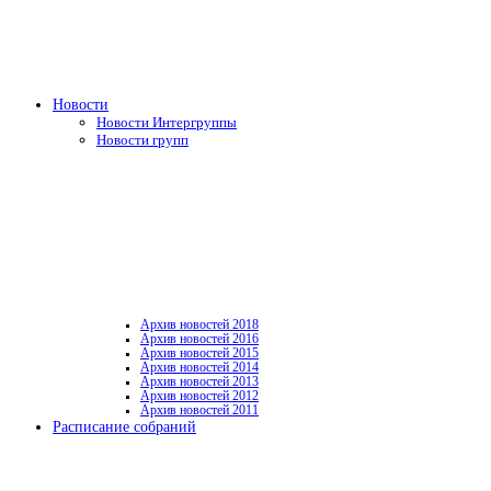
Новости
Новости Интергруппы
Новости групп
Архив новостей 2018
Архив новостей 2016
Архив новостей 2015
Архив новостей 2014
Архив новостей 2013
Архив новостей 2012
Архив новостей 2011
Расписание собраний