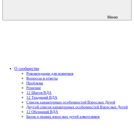
Меню
О сообществе
Рекомендации для новичков
Вопросы и ответы
Проблема
Решение
12 Шагов ВДА
12 Традиций ВДА
Список характерных особенностей Взрослых Детей
Другой список характерных особенностей Взрослых Детей
12 Обещаний ВДА
Билль о правах взрослых детей алкоголиков