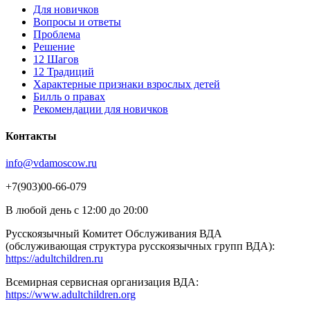
Для новичков
Вопросы и ответы
Проблема
Решение
12 Шагов
12 Традиций
Xарактерные признаки взрослых детей
Билль о правах
Рекомендации для новичков
Контакты
info@vdamoscow.ru
+7(903)00-66-079
В любой день с 12:00 до 20:00
Русскоязычный Комитет Обслуживания ВДА
(обслуживающая структура русскоязычных групп ВДА):
https://adultchildren.ru
Всемирная сервисная организация ВДА:
https://www.adultchildren.org