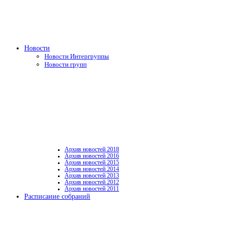
Новости
Новости Интергруппы
Новости групп
Архив новостей 2018
Архив новостей 2016
Архив новостей 2015
Архив новостей 2014
Архив новостей 2013
Архив новостей 2012
Архив новостей 2011
Расписание собраний