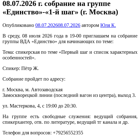
08.07.2026 г. собрание на группе
«Единство»-«1-й шаг» (г. Москва)
Опубликовано
08.07.2026
08.07.2026
автором
Юля К.
В среду, 08 июля 2026 года в 19-00 приглашаем на собрание
группы ВДА «Единство» для начинающих по теме:
Тема: спикерская по теме «Первый шаг и список характерных
особенностей».
Спикер: Пётр Ж.
Собрание пройдет по адресу:
г. Москва, м. Автозаводская
Замоскворецкой линии (последний вагон из центра), выход 3.
ул. Мастеркова, 4, с 19:00 до 20:30.
На группе есть свободные служения: ведущий собрания,
спикерхантер, отв. по литературе, ведущий тг канала и др.
Телефон для вопросов: +79256552355