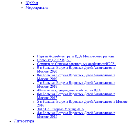
ЮрКом
Мероприятия
Первая Ассамблея групп ВДА Московского региона
Новый год 2022 ВДА ?
Семинар по Спискам характерных особенностей’2021
9-я Большая Встреча Взрослых Детей Алкоголиков в
Москве’ 2020
8-я Большая Встреча Взрослых Детей Алкоголиков в
Москве’ 2019
7-я Большая Встреча Взрослых Детей Алкоголиков в
Москве’ 2018
40-летие международного сообщества ВДА
6-я Большая Встреча Взрослых Детей Алкоголиков в
Москве’ 2017
5-я Большая Встреча Взрослых Детей Алкоголиков в Москве
2016
3rd ACA European Meeting 2016
4-я Большая Встреча Взрослых Детей Алкоголиков в
Москве’ 2015
Литература