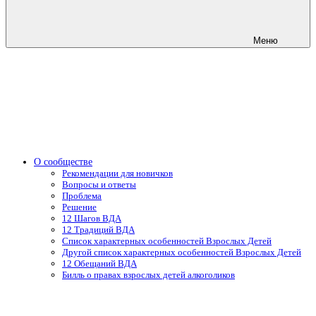
Меню
О сообществе
Рекомендации для новичков
Вопросы и ответы
Проблема
Решение
12 Шагов ВДА
12 Традиций ВДА
Список характерных особенностей Взрослых Детей
Другой список характерных особенностей Взрослых Детей
12 Обещаний ВДА
Билль о правах взрослых детей алкоголиков