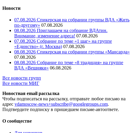
Новости
07.08.2026 Спикерская на собрании группы ВДА «Жить
по-другому»
07.08.2026
08.08.2026 Приглашаем на собрание ВДАтин.
Внимание, изменение адреса!
07.08.2026
07.08.2026 Собрание по теме «1 шаг» на группе
«Единство» (г. Москва)
07.08.2026
08.08.2026 Спикерская на собрании группы «Мансарда»
07.08.2026
08.08.2026 Собрание по теме «8 традиция» на группе
ВДА «Вешняки»
06.08.2026
Все новости групп
Все новости МИГ
Новостная email рассылка
Чтобы подписаться на рассылку, отправьте любое письмо на
адрес
vdamoscow-news+subscribe@googlegroups.com
.
Подтвердите подписку в пришедшем письме-автоответе.
О сообществе
Для новичков