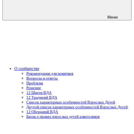
Меню
О сообществе
Рекомендации для новичков
Вопросы и ответы
Проблема
Решение
12 Шагов ВДА
12 Традиций ВДА
Список характерных особенностей Взрослых Детей
Другой список характерных особенностей Взрослых Детей
12 Обещаний ВДА
Билль о правах взрослых детей алкоголиков