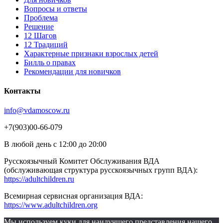
Вопросы и ответы
Проблема
Решение
12 Шагов
12 Традиций
Xарактерные признаки взрослых детей
Билль о правах
Рекомендации для новичков
Контакты
info@vdamoscow.ru
+7(903)00-66-079
В любой день с 12:00 до 20:00
Русскоязычный Комитет Обслуживания ВДА
(обслуживающая структура русскоязычных групп ВДА):
https://adultchildren.ru
Всемирная сервисная организация ВДА:
https://www.adultchildren.org
Мы используем куки для наилучшего представления нашего