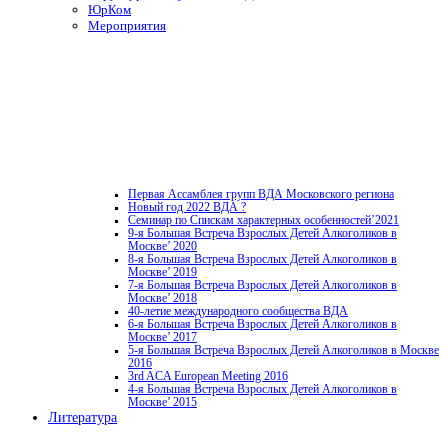
ЮрКом
Мероприятия
Первая Ассамблея групп ВДА Московского региона
Новый год 2022 ВДА ?
Семинар по Спискам характерных особенностей’2021
9-я Большая Встреча Взрослых Детей Алкоголиков в
Москве’ 2020
8-я Большая Встреча Взрослых Детей Алкоголиков в
Москве’ 2019
7-я Большая Встреча Взрослых Детей Алкоголиков в
Москве’ 2018
40-летие международного сообщества ВДА
6-я Большая Встреча Взрослых Детей Алкоголиков в
Москве’ 2017
5-я Большая Встреча Взрослых Детей Алкоголиков в Москве
2016
3rd ACA European Meeting 2016
4-я Большая Встреча Взрослых Детей Алкоголиков в
Москве’ 2015
Литература