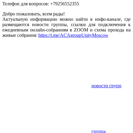
Телефон для вопросов: +79256552355
Добро пожаловать, всем рады!
Актуальную информацию можно найти в инфо-канале, где
размещаются новости группы, ссылки для подключения к
ежедневным онлайн-собраниям в ZOOM и схема прохода на
живые собрания:
https://t.me/ACAgroupUnityMoscow
новости групп
группа