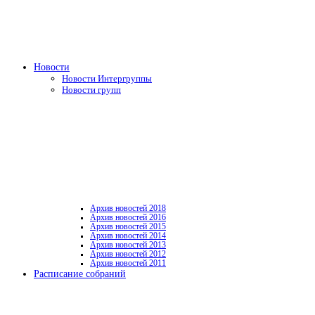
Новости
Новости Интергруппы
Новости групп
Архив новостей 2018
Архив новостей 2016
Архив новостей 2015
Архив новостей 2014
Архив новостей 2013
Архив новостей 2012
Архив новостей 2011
Расписание собраний