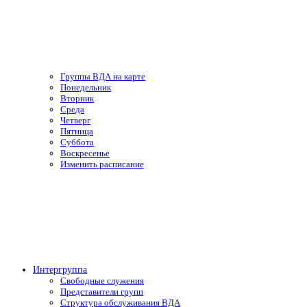
Группы ВДА на карте
Понедельник
Вторник
Среда
Четверг
Пятница
Суббота
Воскресенье
Изменить расписание
Интергруппа
Свободные служения
Представители групп
Структура обслуживания ВДА