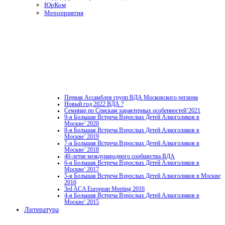
ЮрКом
Мероприятия
Первая Ассамблея групп ВДА Московского региона
Новый год 2022 ВДА ?
Семинар по Спискам характерных особенностей’2021
9-я Большая Встреча Взрослых Детей Алкоголиков в
Москве’ 2020
8-я Большая Встреча Взрослых Детей Алкоголиков в
Москве’ 2019
7-я Большая Встреча Взрослых Детей Алкоголиков в
Москве’ 2018
40-летие международного сообщества ВДА
6-я Большая Встреча Взрослых Детей Алкоголиков в
Москве’ 2017
5-я Большая Встреча Взрослых Детей Алкоголиков в Москве
2016
3rd ACA European Meeting 2016
4-я Большая Встреча Взрослых Детей Алкоголиков в
Москве’ 2015
Литература