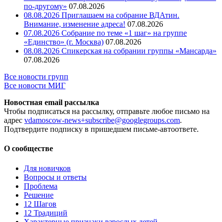
по-другому»
07.08.2026
08.08.2026 Приглашаем на собрание ВДАтин.
Внимание, изменение адреса!
07.08.2026
07.08.2026 Собрание по теме «1 шаг» на группе
«Единство» (г. Москва)
07.08.2026
08.08.2026 Спикерская на собрании группы «Мансарда»
07.08.2026
Все новости групп
Все новости МИГ
Новостная email рассылка
Чтобы подписаться на рассылку, отправьте любое письмо на
адрес
vdamoscow-news+subscribe@googlegroups.com
.
Подтвердите подписку в пришедшем письме-автоответе.
О сообществе
Для новичков
Вопросы и ответы
Проблема
Решение
12 Шагов
12 Традиций
Xарактерные признаки взрослых детей