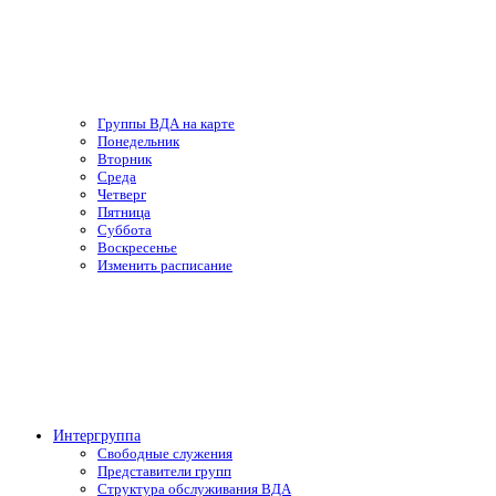
Группы ВДА на карте
Понедельник
Вторник
Среда
Четверг
Пятница
Суббота
Воскресенье
Изменить расписание
Интергруппа
Свободные служения
Представители групп
Структура обслуживания ВДА