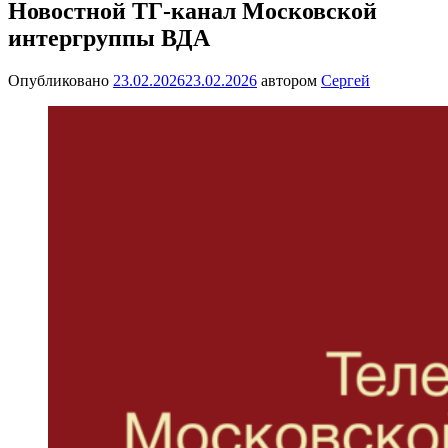
Новостной ТГ-канал Московской
интергруппы ВДА
Опубликовано
23.02.2026
23.02.2026
автором
Сергей