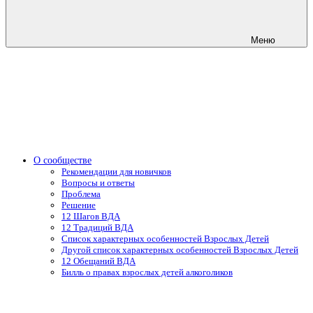
Меню
О сообществе
Рекомендации для новичков
Вопросы и ответы
Проблема
Решение
12 Шагов ВДА
12 Традиций ВДА
Список характерных особенностей Взрослых Детей
Другой список характерных особенностей Взрослых Детей
12 Обещаний ВДА
Билль о правах взрослых детей алкоголиков