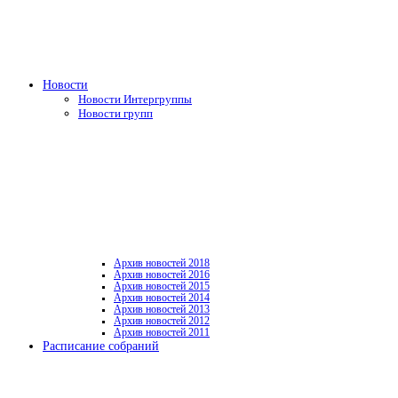
Новости
Новости Интергруппы
Новости групп
Архив новостей 2018
Архив новостей 2016
Архив новостей 2015
Архив новостей 2014
Архив новостей 2013
Архив новостей 2012
Архив новостей 2011
Расписание собраний