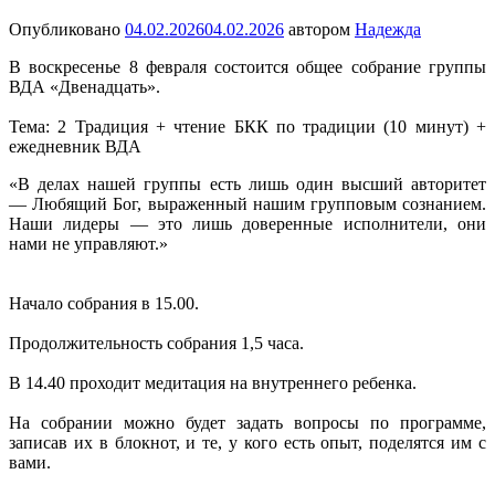
Опубликовано
04.02.2026
04.02.2026
автором
Надежда
В воскресенье 8 февраля состоится общее собрание группы
ВДА «Двенадцать».
Тема: 2 Традиция + чтение БКК по традиции (10 минут) +
ежедневник ВДА
«В делах нашей группы есть лишь один высший авторитет
— Любящий Бог, выраженный нашим групповым сознанием.
Наши лидеры — это лишь доверенные исполнители, они
нами не управляют.»
Начало собрания в 15.00.
Продолжительность собрания 1,5 часа.
В 14.40 проходит медитация на внутреннего ребенка.
На собрании можно будет задать вопросы по программе,
записав их в блокнот, и те, у кого есть опыт, поделятся им с
вами.