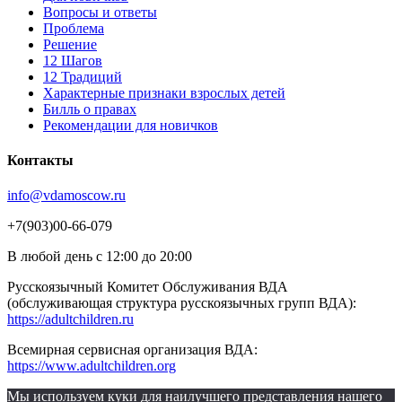
Вопросы и ответы
Проблема
Решение
12 Шагов
12 Традиций
Xарактерные признаки взрослых детей
Билль о правах
Рекомендации для новичков
Контакты
info@vdamoscow.ru
+7(903)00-66-079
В любой день с 12:00 до 20:00
Русскоязычный Комитет Обслуживания ВДА
(обслуживающая структура русскоязычных групп ВДА):
https://adultchildren.ru
Всемирная сервисная организация ВДА:
https://www.adultchildren.org
Мы используем куки для наилучшего представления нашего