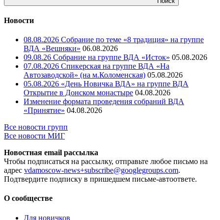
Поиск
Новости
08.08.2026 Собрание по теме «8 традиция» на группе
ВДА «Вешняки»
06.08.2026
09.08.26 Собрание на группе ВДА «Исток»
05.08.2026
07.08.2026 Спикерская на группе ВДА «На
Автозаводской» (на м.Коломенская)
05.08.2026
05.08.2026 «День Новичка ВДА» на группе ВДА
Открытие в Донском монастыре
04.08.2026
Изменение формата проведения собраний ВДА
«Принятие»
04.08.2026
Все новости групп
Все новости МИГ
Новостная email рассылка
Чтобы подписаться на рассылку, отправьте любое письмо на
адрес
vdamoscow-news+subscribe@googlegroups.com
.
Подтвердите подписку в пришедшем письме-автоответе.
О сообществе
Для новичков