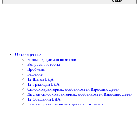
Меню
О сообществе
Рекомендации для новичков
Вопросы и ответы
Проблема
Решение
12 Шагов ВДА
12 Традиций ВДА
Список характерных особенностей Взрослых Детей
Другой список характерных особенностей Взрослых Детей
12 Обещаний ВДА
Билль о правах взрослых детей алкоголиков