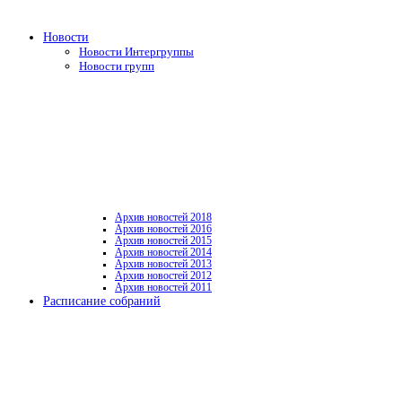
Новости
Новости Интергруппы
Новости групп
Архив новостей 2018
Архив новостей 2016
Архив новостей 2015
Архив новостей 2014
Архив новостей 2013
Архив новостей 2012
Архив новостей 2011
Расписание собраний