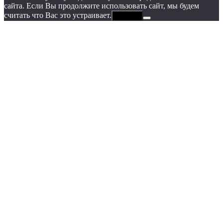
сайта. Если Вы продолжите использовать сайт, мы будем
считать что Вас это устраивает.
Хорошо