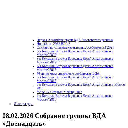
Первая Ассамблея групп ВДА Московского региона
Новый год 2022 ВДА ?
Семинар по Спискам характерных особенностей’2021
9-я Большая Встреча Взрослых Детей Алкоголиков в
Москве’ 2020
8-я Большая Встреча Взрослых Детей Алкоголиков в
Москве’ 2019
7-я Большая Встреча Взрослых Детей Алкоголиков в
Москве’ 2018
40-летие международного сообщества ВДА
6-я Большая Встреча Взрослых Детей Алкоголиков в
Москве’ 2017
5-я Большая Встреча Взрослых Детей Алкоголиков в Москве
2016
3rd ACA European Meeting 2016
4-я Большая Встреча Взрослых Детей Алкоголиков в
Москве’ 2015
Литература
08.02.2026 Собрание группы ВДА
«Двенадцать»