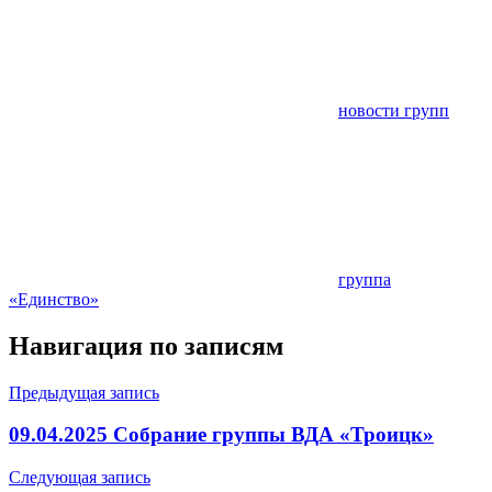
новости групп
группа
«Единство»
Навигация по записям
Предыдущая запись
09.04.2025 Собрание группы ВДА «Троицк»
Следующая запись