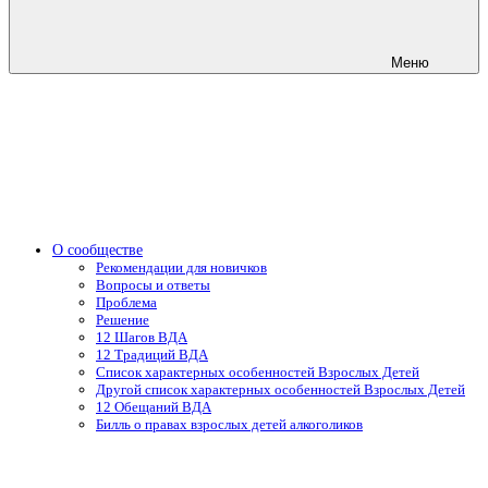
Меню
О сообществе
Рекомендации для новичков
Вопросы и ответы
Проблема
Решение
12 Шагов ВДА
12 Традиций ВДА
Список характерных особенностей Взрослых Детей
Другой список характерных особенностей Взрослых Детей
12 Обещаний ВДА
Билль о правах взрослых детей алкоголиков