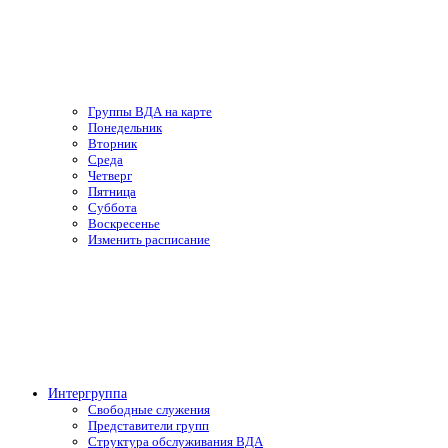
Группы ВДА на карте
Понедельник
Вторник
Среда
Четверг
Пятница
Суббота
Воскресенье
Изменить расписание
Интергруппа
Свободные служения
Представители групп
Структура обслуживания ВДА