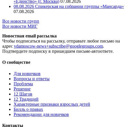
«Единство» (г. Москва)
07.08.2026
08.08.2026 Спикерская на собрании группы «Мансарда»
07.08.2026
Все новости групп
Все новости МИГ
Новостная email рассылка
Чтобы подписаться на рассылку, отправьте любое письмо на
адрес
vdamoscow-news+subscribe@googlegroups.com
.
Подтвердите подписку в пришедшем письме-автоответе.
О сообществе
Для новичков
Вопросы и ответы
Проблема
Решение
12 Шагов
12 Традиций
Xарактерные признаки взрослых детей
Билль о правах
Рекомендации для новичков
Контакты