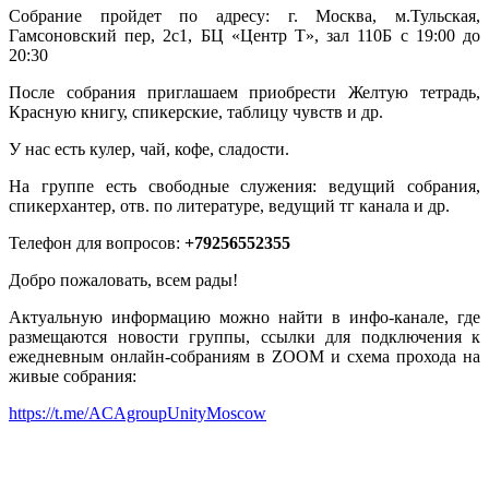
Собрание пройдет по адресу: г. Москва, м.Тульская,
Гамсоновский пер, 2с1, БЦ «Центр Т», зал 110Б с 19:00 до
20:30
После собрания приглашаем приобрести Желтую тетрадь,
Красную книгу, спикерские, таблицу чувств и др.
У нас есть кулер, чай, кофе, сладости.
На группе есть свободные служения: ведущий собрания,
спикерхантер, отв. по литературе, ведущий тг канала и др.
Телефон для вопросов:
+79256552355
Добро пожаловать, всем рады!
Актуальную информацию можно найти в инфо-канале, где
размещаются новости группы, ссылки для подключения к
ежедневным онлайн-собраниям в ZOOM и схема прохода на
живые собрания:
https://t.me/ACAgroupUnityMoscow