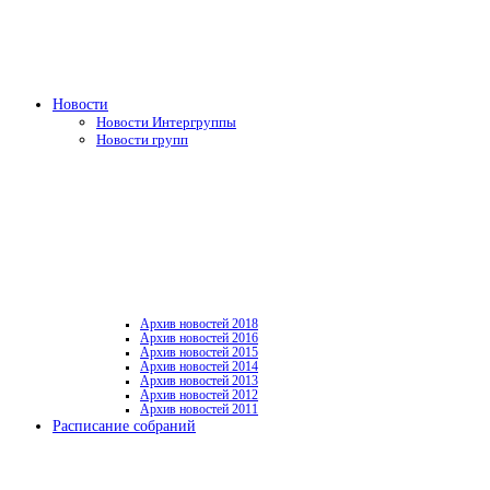
Новости
Новости Интергруппы
Новости групп
Архив новостей 2018
Архив новостей 2016
Архив новостей 2015
Архив новостей 2014
Архив новостей 2013
Архив новостей 2012
Архив новостей 2011
Расписание собраний