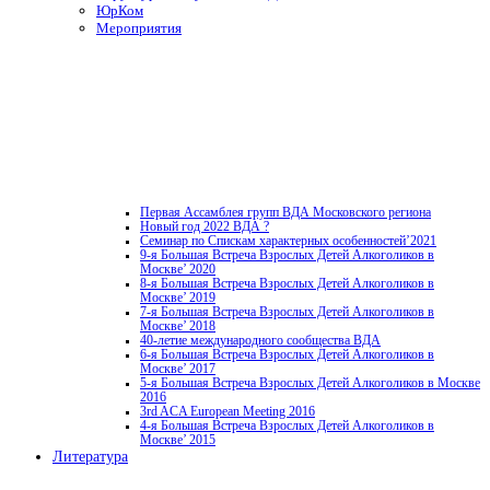
ЮрКом
Мероприятия
Первая Ассамблея групп ВДА Московского региона
Новый год 2022 ВДА ?
Семинар по Спискам характерных особенностей’2021
9-я Большая Встреча Взрослых Детей Алкоголиков в
Москве’ 2020
8-я Большая Встреча Взрослых Детей Алкоголиков в
Москве’ 2019
7-я Большая Встреча Взрослых Детей Алкоголиков в
Москве’ 2018
40-летие международного сообщества ВДА
6-я Большая Встреча Взрослых Детей Алкоголиков в
Москве’ 2017
5-я Большая Встреча Взрослых Детей Алкоголиков в Москве
2016
3rd ACA European Meeting 2016
4-я Большая Встреча Взрослых Детей Алкоголиков в
Москве’ 2015
Литература