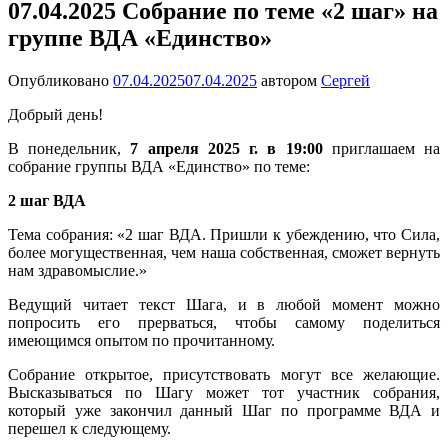
07.04.2025 Собрание по теме «2 шаг» на
группе ВДА «Единство»
Опубликовано
07.04.2025
07.04.2025
автором
Сергей
Добрый день!
В понедельник,
7 апреля 2025 г. в 19:00
приглашаем на
собрание группы ВДА «Единство» по теме:
2 шаг ВДА
Тема собрания: «2 шаг ВДА. Пришли к убеждению, что Сила,
более могущественная, чем наша собственная, сможет вернуть
нам здравомыслие.»
Ведущий читает текст Шага, и в любой момент можно
попросить его прерваться, чтобы самому поделиться
имеющимся опытом по прочитанному.
Собрание открытое, присутствовать могут все желающие.
Высказываться по Шагу может тот участник собрания,
который уже закончил данный Шаг по программе ВДА и
перешел к следующему.