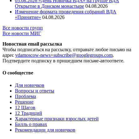
05.08.2026 «День Новичка ВДА» на группе ВДА
Открытие в Донском монастыре
04.08.2026
Изменение формата проведения собраний ВДА
«Принятие»
04.08.2026
Все новости групп
Все новости МИГ
Новостная email рассылка
Чтобы подписаться на рассылку, отправьте любое письмо на
адрес
vdamoscow-news+subscribe@googlegroups.com
.
Подтвердите подписку в пришедшем письме-автоответе.
О сообществе
Для новичков
Вопросы и ответы
Проблема
Решение
12 Шагов
12 Традиций
Xарактерные признаки взрослых детей
Билль о правах
Рекомендации для новичков