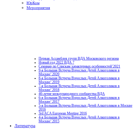
ЮрКом
Мероприятия
Первая Ассамблея групп ВДА Московского региона
Новый год 2022 ВДА ?
Семинар по Спискам характерных особенностей’2021
9-я Большая Встреча Взрослых Детей Алкоголиков в
Москве’ 2020
8-я Большая Встреча Взрослых Детей Алкоголиков в
Москве’ 2019
7-я Большая Встреча Взрослых Детей Алкоголиков в
Москве’ 2018
40-летие международного сообщества ВДА
6-я Большая Встреча Взрослых Детей Алкоголиков в
Москве’ 2017
5-я Большая Встреча Взрослых Детей Алкоголиков в Москве
2016
3rd ACA European Meeting 2016
4-я Большая Встреча Взрослых Детей Алкоголиков в
Москве’ 2015
Литература