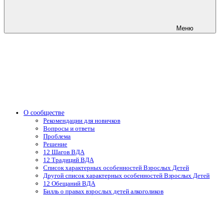
Меню
О сообществе
Рекомендации для новичков
Вопросы и ответы
Проблема
Решение
12 Шагов ВДА
12 Традиций ВДА
Список характерных особенностей Взрослых Детей
Другой список характерных особенностей Взрослых Детей
12 Обещаний ВДА
Билль о правах взрослых детей алкоголиков