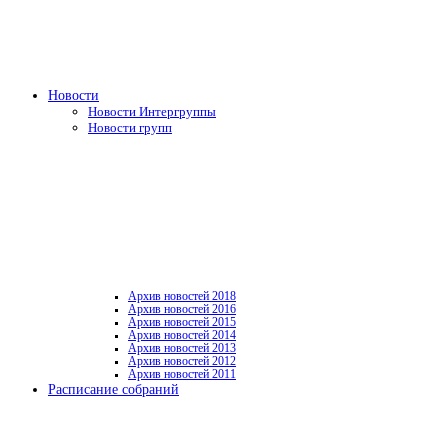
Новости
Новости Интергруппы
Новости групп
Архив новостей 2018
Архив новостей 2016
Архив новостей 2015
Архив новостей 2014
Архив новостей 2013
Архив новостей 2012
Архив новостей 2011
Расписание собраний