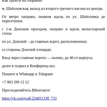
Как пройти на собрание:
м. Шаболовская, выход из второго-третьего вагона из центра.
От метро направо, пешком вдоль по ул. Шаболовка до
пересечения
с 1-м Донским проездом, направо и вдоль монастырской
стены
по ул. Донской – до главных ворот, расположенных
со стороны Донской площади.
Вход через главные ворота — налево, до 40-го корпуса,
далее в подвал в Конференц-зал.
Пишите в Whatsapp и Telegram:
+7 903 299 12 12
Присоединяйтесь ВКонтакте:
https://vk.com/wall-224651338_733