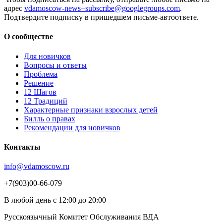
адрес
vdamoscow-news+subscribe@googlegroups.com
.
Подтвердите подписку в пришедшем письме-автоответе.
О сообществе
Для новичков
Вопросы и ответы
Проблема
Решение
12 Шагов
12 Традиций
Xарактерные признаки взрослых детей
Билль о правах
Рекомендации для новичков
Контакты
info@vdamoscow.ru
+7(903)00-66-079
В любой день с 12:00 до 20:00
Русскоязычный Комитет Обслуживания ВДА