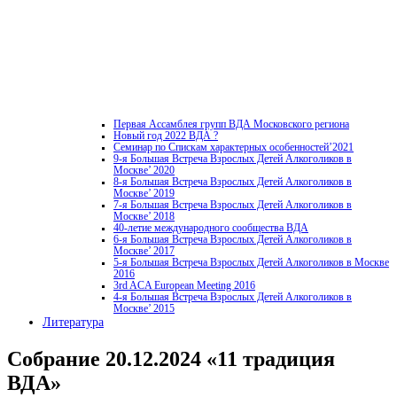
Первая Ассамблея групп ВДА Московского региона
Новый год 2022 ВДА ?
Семинар по Спискам характерных особенностей’2021
9-я Большая Встреча Взрослых Детей Алкоголиков в
Москве’ 2020
8-я Большая Встреча Взрослых Детей Алкоголиков в
Москве’ 2019
7-я Большая Встреча Взрослых Детей Алкоголиков в
Москве’ 2018
40-летие международного сообщества ВДА
6-я Большая Встреча Взрослых Детей Алкоголиков в
Москве’ 2017
5-я Большая Встреча Взрослых Детей Алкоголиков в Москве
2016
3rd ACA European Meeting 2016
4-я Большая Встреча Взрослых Детей Алкоголиков в
Москве’ 2015
Литература
Собрание 20.12.2024 «11 традиция
ВДА»