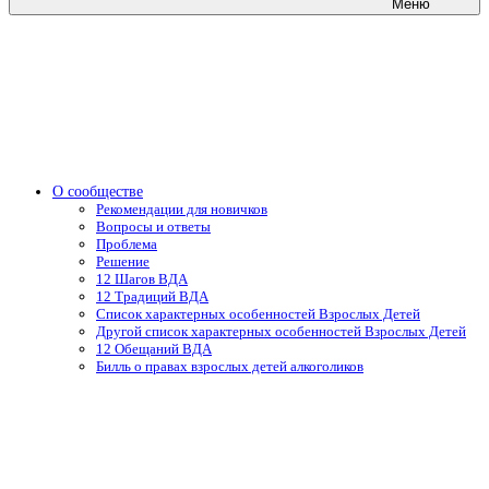
Меню
О сообществе
Рекомендации для новичков
Вопросы и ответы
Проблема
Решение
12 Шагов ВДА
12 Традиций ВДА
Список характерных особенностей Взрослых Детей
Другой список характерных особенностей Взрослых Детей
12 Обещаний ВДА
Билль о правах взрослых детей алкоголиков