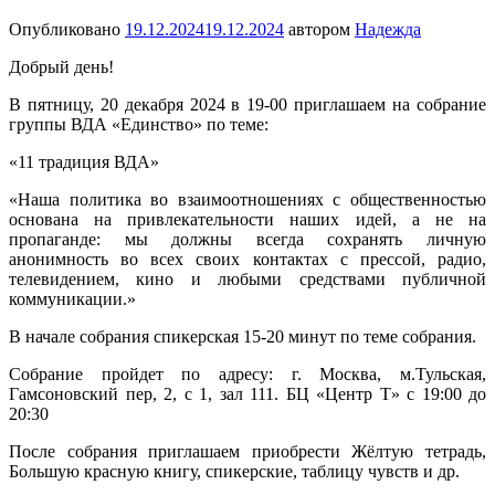
Опубликовано
19.12.2024
19.12.2024
автором
Надежда
Добрый день!
В пятницу, 20 декабря 2024 в 19-00 приглашаем на собрание
группы ВДА «Единство» по теме:
«11 традиция ВДА»
«Наша политика во взаимоотношениях с общественностью
основана на привлекательности наших идей, а не на
пропаганде: мы должны всегда сохранять личную
анонимность во всех своих контактах с прессой, радио,
телевидением, кино и любыми средствами публичной
коммуникации.»
В начале собрания спикерская 15-20 минут по теме собрания.
Собрание пройдет по адресу: г. Москва, м.Тульская,
Гамсоновский пер, 2, с 1, зал 111. БЦ «Центр Т» с 19:00 до
20:30
После собрания приглашаем приобрести Жёлтую тетрадь,
Большую красную книгу, спикерские, таблицу чувств и др.