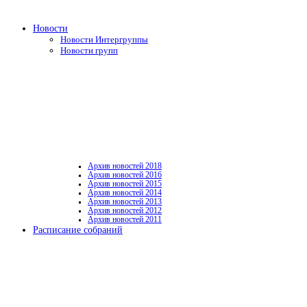
Новости
Новости Интергруппы
Новости групп
Архив новостей 2018
Архив новостей 2016
Архив новостей 2015
Архив новостей 2014
Архив новостей 2013
Архив новостей 2012
Архив новостей 2011
Расписание собраний