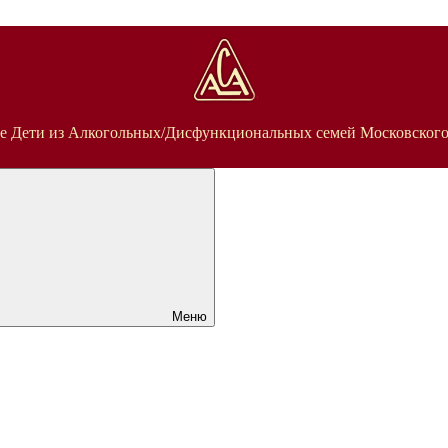
е Дети из Алкогольных/Дисфункциональных семей Московского
Меню