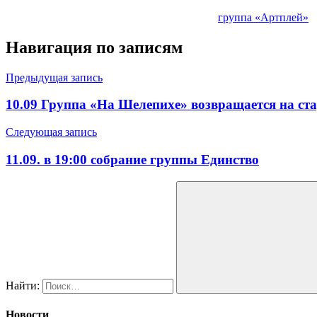
группа «Артплей»
Навигация по записям
Предыдущая запись
10.09 Группа «На Шелепихе» возвращается на ст
Следующая запись
11.09. в 19:00 собрание группы Единство
Найти:
Новости