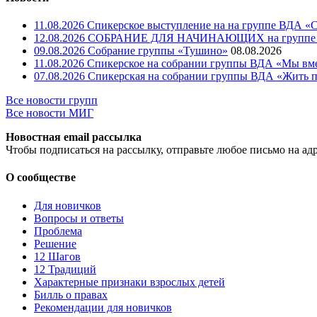
11.08.2026 Спикерское выступление на на группе ВДА «
12.08.2026 СОБРАНИЕ ДЛЯ НАЧИНАЮЩИХ на группе В
09.08.2026 Собрание группы «Тушино»
08.08.2026
11.08.2026 Спикерское на собрании группы ВДА «Мы вме
07.08.2026 Спикерская на собрании группы ВДА «Жить 
Все новости групп
Все новости МИГ
Новостная email рассылка
Чтобы подписаться на рассылку, отправьте любое письмо на ад
О сообществе
Для новичков
Вопросы и ответы
Проблема
Решение
12 Шагов
12 Традиций
Xарактерные признаки взрослых детей
Билль о правах
Рекомендации для новичков