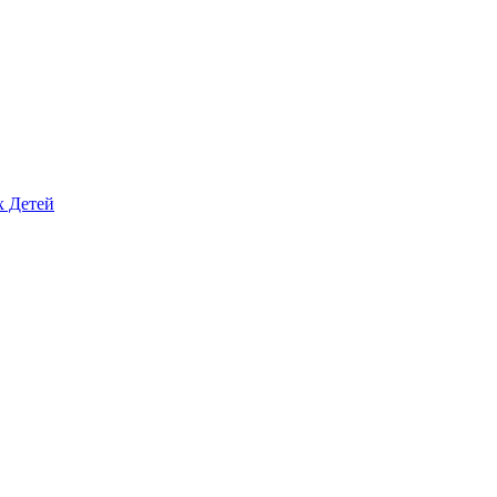
х Детей