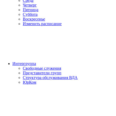
Среда
Четверг
Пятница
Суббота
Воскресенье
Изменить расписание
Интергруппа
Свободные служения
Представители групп
Структура обслуживания ВДА
ЮрКом