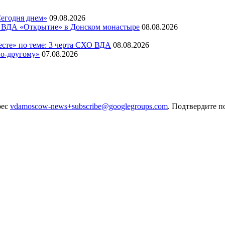
Сегодня днем»
09.08.2026
ДА «Открытие» в Донском монастыре
08.08.2026
сте» по теме: 3 черта СХО ВДА
08.08.2026
по-другому»
07.08.2026
рес
vdamoscow-news+subscribe@googlegroups.com
. Подтвердите п