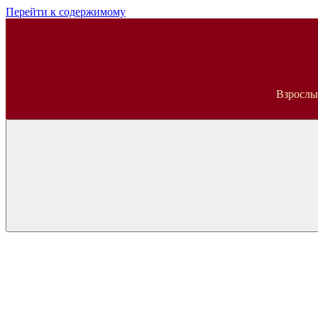
Перейти к содержимому
ВДА
Взрослы