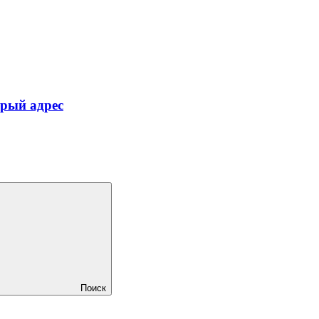
арый адрес
Поиск