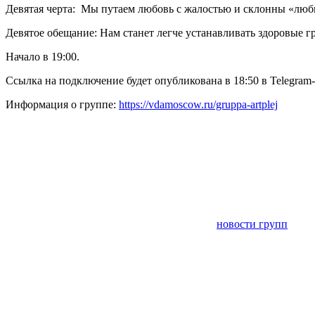
Девятая черта: Мы путаем любовь с жалостью и склонны «люби
Девятое обещание: Нам станет легче устанавливать здоровые г
Начало в 19:00.
Ссылка на подключение будет опубликована в 18:50 в Telegram
Информация о группе:
https://vdamoscow.ru/gruppa-artplej
новости групп