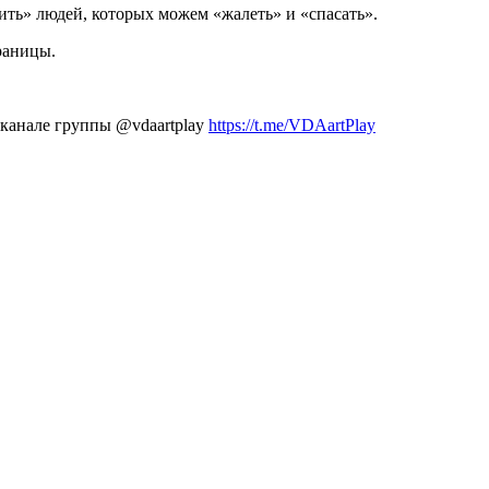
ть» людей, которых можем «жалеть» и «спасать».
раницы.
-канале группы @vdaartplay
https://t.me/VDAartPlay