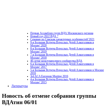
Первая Ассамблея групп ВДА Московского региона
Новый год 2022 ВДА ?
Семинар по Спискам характерных особенностей’2021
9-я Большая Встреча Взрослых Детей Алкоголиков в
Москве’ 2020
8-я Большая Встреча Взрослых Детей Алкоголиков в
Москве’ 2019
7-я Большая Встреча Взрослых Детей Алкоголиков в
Москве’ 2018
40-летие международного сообщества ВДА
6-я Большая Встреча Взрослых Детей Алкоголиков в
Москве’ 2017
5-я Большая Встреча Взрослых Детей Алкоголиков в Москве
2016
3rd ACA European Meeting 2016
4-я Большая Встреча Взрослых Детей Алкоголиков в
Москве’ 2015
Литература
Новость об отмене собрания группы
ВДАтин 06/01