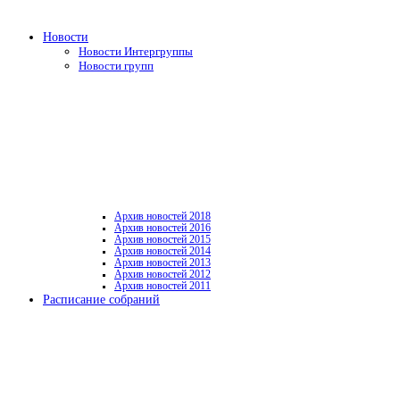
Новости
Новости Интергруппы
Новости групп
Архив новостей 2018
Архив новостей 2016
Архив новостей 2015
Архив новостей 2014
Архив новостей 2013
Архив новостей 2012
Архив новостей 2011
Расписание собраний