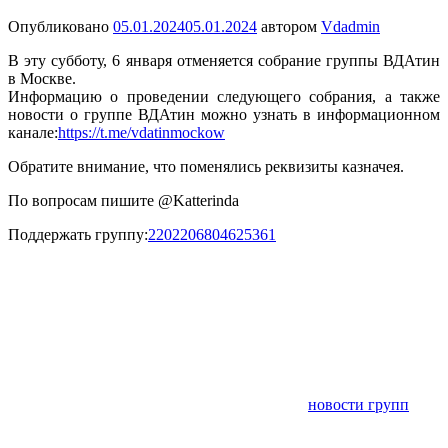
Опубликовано
05.01.2024
05.01.2024
автором
Vdadmin
В эту субботу, 6 января отменяется собрание группы ВДАтин
в Москве.
Информацию о проведении следующего собрания, а также
новости о группе ВДАтин можно узнать в информационном
канале:
https://t.me/vdatinmockow
Обратите внимание, что поменялись реквизиты казначея.
По вопросам пишите @Katterinda
Поддержать группу:
2202206804625361
новости групп