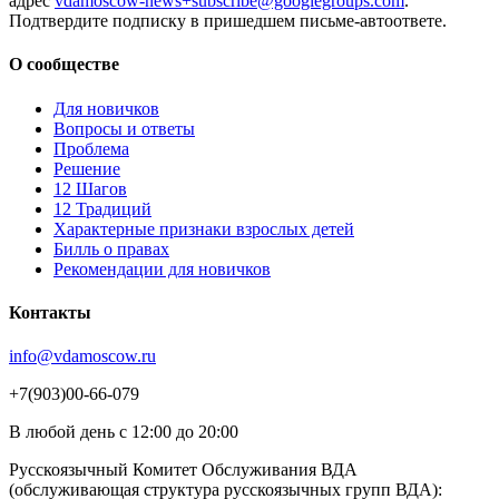
адрес
vdamoscow-news+subscribe@googlegroups.com
.
Подтвердите подписку в пришедшем письме-автоответе.
О сообществе
Для новичков
Вопросы и ответы
Проблема
Решение
12 Шагов
12 Традиций
Xарактерные признаки взрослых детей
Билль о правах
Рекомендации для новичков
Контакты
info@vdamoscow.ru
+7(903)00-66-079
В любой день с 12:00 до 20:00
Русскоязычный Комитет Обслуживания ВДА
(обслуживающая структура русскоязычных групп ВДА):