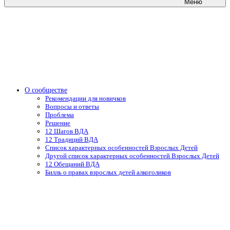
Меню
О сообществе
Рекомендации для новичков
Вопросы и ответы
Проблема
Решение
12 Шагов ВДА
12 Традиций ВДА
Список характерных особенностей Взрослых Детей
Другой список характерных особенностей Взрослых Детей
12 Обещаний ВДА
Билль о правах взрослых детей алкоголиков