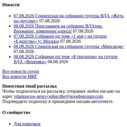
Новости
07.08.2026 Спикерская на собрании группы ВДА «Жить
по-другому»
07.08.2026
08.08.2026 Приглашаем на собрание ВДАтин.
Внимание, изменение адреса!
07.08.2026
07.08.2026 Собрание по теме «1 шаг» на группе
«Единство» (г. Москва)
07.08.2026
08.08.2026 Спикерская на собрании группы «Мансарда»
07.08.2026
08.08.2026 Собрание по теме «8 традиция» на группе
ВДА «Вешняки»
06.08.2026
Все новости групп
Все новости МИГ
Новостная email рассылка
Чтобы подписаться на рассылку, отправьте любое письмо на
адрес
vdamoscow-news+subscribe@googlegroups.com
.
Подтвердите подписку в пришедшем письме-автоответе.
О сообществе
Для новичков