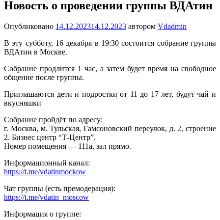
Новость о проведении группы ВДАтин
Опубликовано
14.12.2023
14.12.2023
автором
Vdadmin
В эту субботу, 16 декабря в 19:30 состоится собрание группы
ВДАтин в Москве.
Собрание продлится 1 час, а затем будет время на свободное
общение после группы.
Приглашаются дети и подростки от 11 до 17 лет, будут чай и
вкусняшки
Собрание пройдёт по адресу:
г. Москва, м. Тульская, Гамсоновский переулок, д. 2, строение
2. Бизнес центр “Т-Центр”.
Номер помещения — 111а, зал прямо.
Информационный канал:
https://t.me/vdatinmockow
Чат группы (есть премодерация):
https://t.me/vdatin_moscow
Информация о группе: