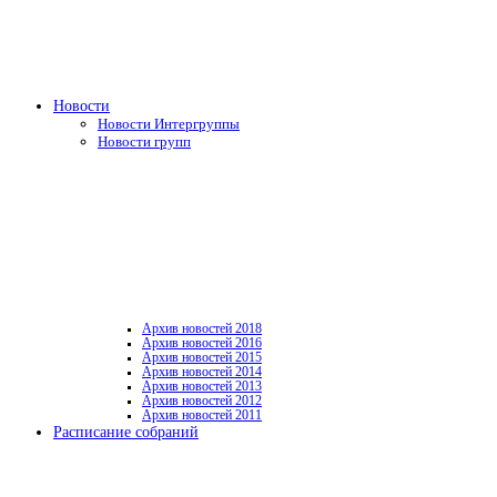
Новости
Новости Интергруппы
Новости групп
Архив новостей 2018
Архив новостей 2016
Архив новостей 2015
Архив новостей 2014
Архив новостей 2013
Архив новостей 2012
Архив новостей 2011
Расписание собраний