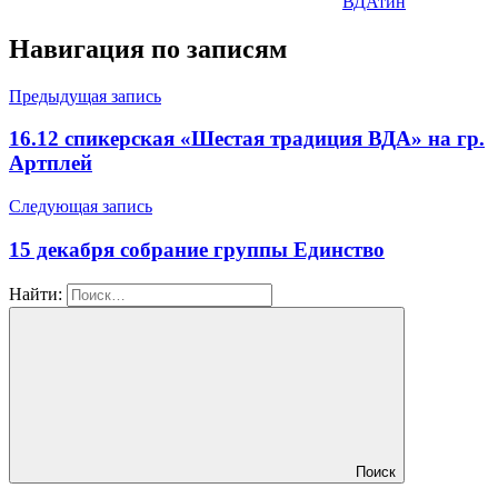
ВДАтин
Навигация по записям
Предыдущая запись
16.12 спикерская «Шестая традиция ВДА» на гр.
Артплей
Следующая запись
15 декабря собрание группы Единство
Найти:
Поиск