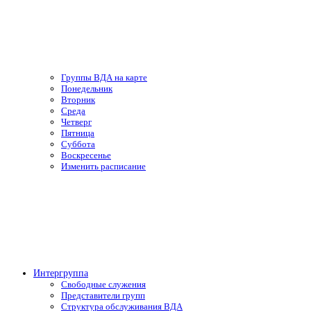
Группы ВДА на карте
Понедельник
Вторник
Среда
Четверг
Пятница
Суббота
Воскресенье
Изменить расписание
Интергруппа
Свободные служения
Представители групп
Структура обслуживания ВДА