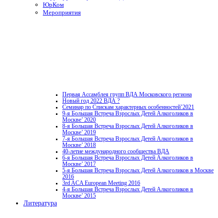
ЮрКом
Мероприятия
Первая Ассамблея групп ВДА Московского региона
Новый год 2022 ВДА ?
Семинар по Спискам характерных особенностей’2021
9-я Большая Встреча Взрослых Детей Алкоголиков в
Москве’ 2020
8-я Большая Встреча Взрослых Детей Алкоголиков в
Москве’ 2019
7-я Большая Встреча Взрослых Детей Алкоголиков в
Москве’ 2018
40-летие международного сообщества ВДА
6-я Большая Встреча Взрослых Детей Алкоголиков в
Москве’ 2017
5-я Большая Встреча Взрослых Детей Алкоголиков в Москве
2016
3rd ACA European Meeting 2016
4-я Большая Встреча Взрослых Детей Алкоголиков в
Москве’ 2015
Литература