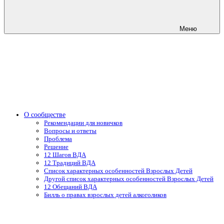
Меню
О сообществе
Рекомендации для новичков
Вопросы и ответы
Проблема
Решение
12 Шагов ВДА
12 Традиций ВДА
Список характерных особенностей Взрослых Детей
Другой список характерных особенностей Взрослых Детей
12 Обещаний ВДА
Билль о правах взрослых детей алкоголиков