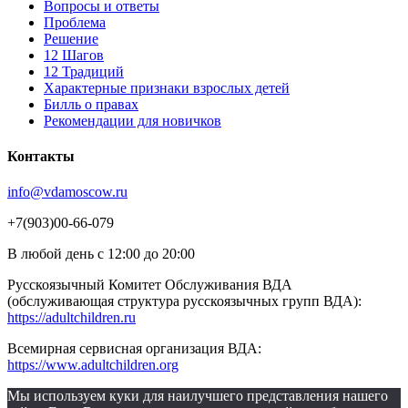
Вопросы и ответы
Проблема
Решение
12 Шагов
12 Традиций
Xарактерные признаки взрослых детей
Билль о правах
Рекомендации для новичков
Контакты
info@vdamoscow.ru
+7(903)00-66-079
В любой день с 12:00 до 20:00
Русскоязычный Комитет Обслуживания ВДА
(обслуживающая структура русскоязычных групп ВДА):
https://adultchildren.ru
Всемирная сервисная организация ВДА:
https://www.adultchildren.org
Мы используем куки для наилучшего представления нашего