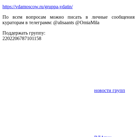
https://vdamoscow.ru/gruppa-vdatin/
По всем вопросам можно писать в личные сообщения
кураторам в телеграмм: @alisaants @OmiaMila
Поддержать группу:
2202206787101158
новости групп