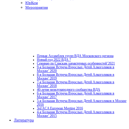
ЮрКом
Мероприятия
Первая Ассамблея групп ВДА Московского региона
Новый год 2022 ВДА ?
Семинар по Спискам характерных особенностей’2021
9-я Большая Встреча Взрослых Детей Алкоголиков в
Москве’ 2020
8-я Большая Встреча Взрослых Детей Алкоголиков в
Москве’ 2019
7-я Большая Встреча Взрослых Детей Алкоголиков в
Москве’ 2018
40-летие международного сообщества ВДА
6-я Большая Встреча Взрослых Детей Алкоголиков в
Москве’ 2017
5-я Большая Встреча Взрослых Детей Алкоголиков в Москве
2016
3rd ACA European Meeting 2016
4-я Большая Встреча Взрослых Детей Алкоголиков в
Москве’ 2015
Литература