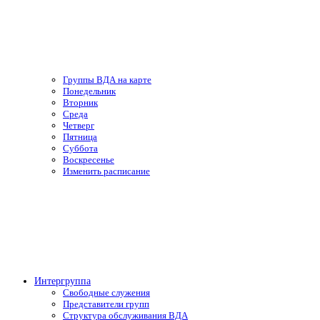
Группы ВДА на карте
Понедельник
Вторник
Среда
Четверг
Пятница
Суббота
Воскресенье
Изменить расписание
Интергруппа
Свободные служения
Представители групп
Структура обслуживания ВДА