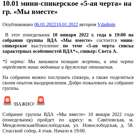
10.01 мини-спикерское «5-ая черта» на
гр. «Мы вместе»
Опубликовано
06.01.2022
10.01.2022
автором
Vdadmin
В этот понедельник
10 января 2022 г. года в 19:00 на
собрании группы ВДА «Мы вместе»
состоится
мини-
спикерское
выступление
по теме «5-ая черта списка
характерных особенностей ВДА*», спикер: Света А.
*5 черта: Мы занимаем позицию жертвы, и эта черта
определяет наши любовные и дружеские отношения.
На собрании можно послушать спикера, а также поделиться
своим опытом выздоровления. Добро пожаловать на собрание
группы.
!ВАЖНО!
Собрание группы ВДА «Мы вместе» 10 января 2022 года
(понедельник) пройдет по адресу: м. Савёловская, м.
Менделеевская/Новослободская, ул. Новослободская, д. 58.
Спасский собор, 4 этаж. Начало в 19:00.