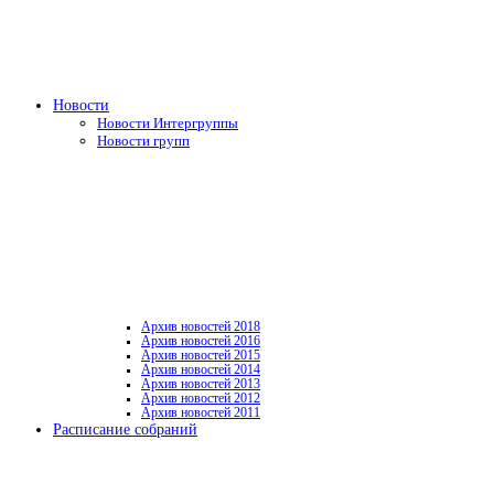
Новости
Новости Интергруппы
Новости групп
Архив новостей 2018
Архив новостей 2016
Архив новостей 2015
Архив новостей 2014
Архив новостей 2013
Архив новостей 2012
Архив новостей 2011
Расписание собраний