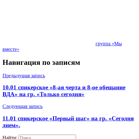
группа «Мы
вместе»
Навигация по записям
Предыдущая запись
10.01 спикерское «8-ая черта и 8-ое обещание
ВДА» на гр. «Только сегодня»
Следующая запись
11.01 спикерское «Первый шаг» на гр. «Сегодня
днем».
Найти: