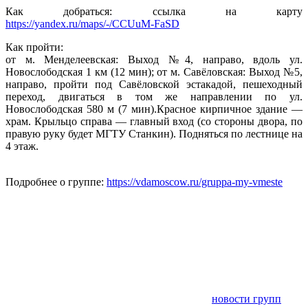
Как добраться: ссылка на карту
https://yandex.ru/maps/-/CCUuM-FaSD
Как пройти:
от м. Менделеевская: Выход №4, направо, вдоль ул.
Новослободская 1 км (12 мин); от м. Савёловская: Выход №5,
направо, пройти под Савёловской эстакадой, пешеходный
переход, двигаться в том же направлении по ул.
Новослободская 580 м (7 мин).Красное кирпичное здание —
храм. Крыльцо справа — главный вход (со стороны двора, по
правую руку будет МГТУ Станкин). Подняться по лестнице на
4 этаж.
Подробнее о группе:
https://vdamoscow.ru/gruppa-my-vmeste
новости групп