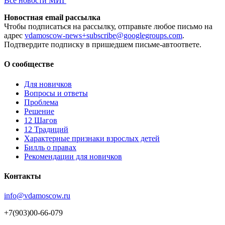
Все новости МИГ
Новостная email рассылка
Чтобы подписаться на рассылку, отправьте любое письмо на
адрес
vdamoscow-news+subscribe@googlegroups.com
.
Подтвердите подписку в пришедшем письме-автоответе.
О сообществе
Для новичков
Вопросы и ответы
Проблема
Решение
12 Шагов
12 Традиций
Xарактерные признаки взрослых детей
Билль о правах
Рекомендации для новичков
Контакты
info@vdamoscow.ru
+7(903)00-66-079