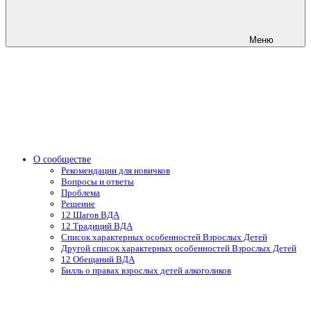
Меню
О сообществе
Рекомендации для новичков
Вопросы и ответы
Проблема
Решение
12 Шагов ВДА
12 Традиций ВДА
Список характерных особенностей Взрослых Детей
Другой список характерных особенностей Взрослых Детей
12 Обещаний ВДА
Билль о правах взрослых детей алкоголиков