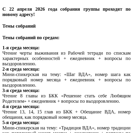
С 22 апреля 2026 года собрания группы проходят по
новому адресу!
Темы собраний
Темы собраний по средам:
1-я среда месяца:
Чтение черты выживания из Рабочей тетради по спискам
характерных особенностей + ежедневник + вопросы по
выздоровлению.
2-я среда месяца:
Мини-спикерская на тему: «Шаг ВДА», номер шага как
порядковый номер месяца + ежедневник + вопросы по
выздоровлению.
3-я среда месяца:
Чтение 8 главы из БКК «Решение стать себе Любящим
Родителем» + ежедневник + вопросы по выздоровлению.
4-я среда месяца:
Чтение 13, 14, 15 глав из БКК + Обещание ВДА, номер
обещания, как порядковый номер месяца.
5-я среда месяца:
Мини-спикерская на тему: «Традиция ВДА», номер традиции