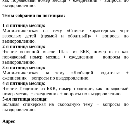
как порядковый номер месяца + ежедневник + вопросы по
выздоровлению.
Темы собраний по пятницам:
1-я пятница месяца:
Мини-спикерская на тему «Списки характерных черт
взрослых детей (прямой и обратный)» + вопросы по
выздоровлению.
2-я пятница месяца:
Чтение основной мысли Шага из БКК, номер шага как
порядковый номер месяца + ежедневник + вопросы по
выздоровлению.
3-я пятница месяца:
Мини-спикерская на тему «Любящий родитель» +
ежедневник + вопросы по выздоровлению.
4-я пятница месяца:
Чтение Традиции из БКК, номер традиции, как порядковый
номер месяца + ежедневник + вопросы по выздоровлению.
5-ая пятница месяца:
Большая спикерская на свободную тему + вопросы по
выздоровлению.
Адрес