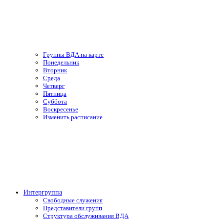
Группы ВДА на карте
Понедельник
Вторник
Среда
Четверг
Пятница
Суббота
Воскресенье
Изменить расписание
Интергруппа
Свободные служения
Представители групп
Структура обслуживания ВДА