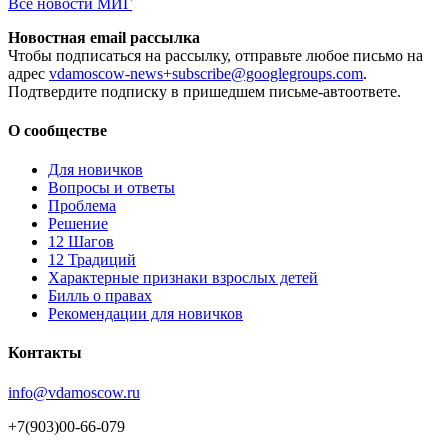
Все новости МИГ
Новостная email рассылка
Чтобы подписаться на рассылку, отправьте любое письмо на
адрес
vdamoscow-news+subscribe@googlegroups.com
.
Подтвердите подписку в пришедшем письме-автоответе.
О сообществе
Для новичков
Вопросы и ответы
Проблема
Решение
12 Шагов
12 Традиций
Xарактерные признаки взрослых детей
Билль о правах
Рекомендации для новичков
Контакты
info@vdamoscow.ru
+7(903)00-66-079