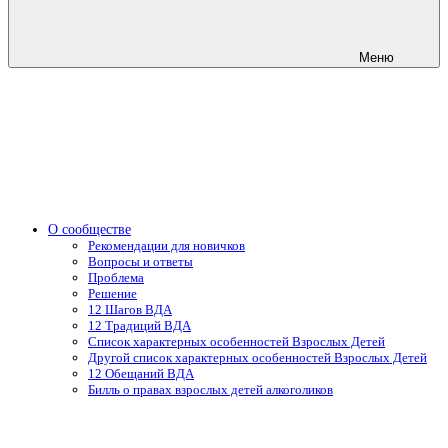
Меню
О сообществе
Рекомендации для новичков
Вопросы и ответы
Проблема
Решение
12 Шагов ВДА
12 Традиций ВДА
Список характерных особенностей Взрослых Детей
Другой список характерных особенностей Взрослых Детей
12 Обещаний ВДА
Билль о правах взрослых детей алкоголиков