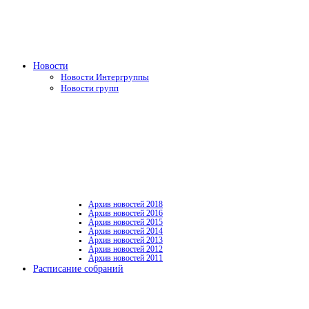
Новости
Новости Интергруппы
Новости групп
Архив новостей 2018
Архив новостей 2016
Архив новостей 2015
Архив новостей 2014
Архив новостей 2013
Архив новостей 2012
Архив новостей 2011
Расписание собраний