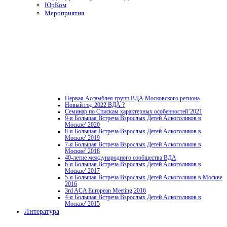
ЮрКом
Мероприятия
Первая Ассамблея групп ВДА Московского региона
Новый год 2022 ВДА ?
Семинар по Спискам характерных особенностей’2021
9-я Большая Встреча Взрослых Детей Алкоголиков в
Москве’ 2020
8-я Большая Встреча Взрослых Детей Алкоголиков в
Москве’ 2019
7-я Большая Встреча Взрослых Детей Алкоголиков в
Москве’ 2018
40-летие международного сообщества ВДА
6-я Большая Встреча Взрослых Детей Алкоголиков в
Москве’ 2017
5-я Большая Встреча Взрослых Детей Алкоголиков в Москве
2016
3rd ACA European Meeting 2016
4-я Большая Встреча Взрослых Детей Алкоголиков в
Москве’ 2015
Литература