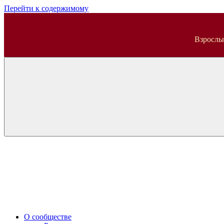
Перейти к содержимому
ВДА
Взрослы
О сообществе