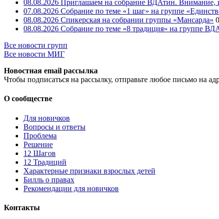
08.08.2026 Приглашаем на собрание ВДАтин. Внимание, 
07.08.2026 Собрание по теме «1 шаг» на группе «Единство
08.08.2026 Спикерская на собрании группы «Мансарда»
08.08.2026 Собрание по теме «8 традиция» на группе В
Все новости групп
Все новости МИГ
Новостная email рассылка
Чтобы подписаться на рассылку, отправьте любое письмо на ад
О сообществе
Для новичков
Вопросы и ответы
Проблема
Решение
12 Шагов
12 Традиций
Xарактерные признаки взрослых детей
Билль о правах
Рекомендации для новичков
Контакты