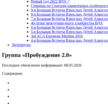
Новый год 2022 ВДА ?
Семинар по Спискам характерных особенност
9-я Большая Встреча Взрослых Детей Алкогол
8-я Большая Встреча Взрослых Детей Алкогол
7-я Большая Встреча Взрослых Детей Алкогол
40-летие международного сообщества ВДА
6-я Большая Встреча Взрослых Детей Алкогол
5-я Большая Встреча Взрослых Детей Алкогол
3rd ACA European Meeting 2016
4-я Большая Встреча Взрослых Детей Алкогол
Литература
Группа «Пробуждение 2.0»
Последнее обновление информации: 08.05.2026
Содержание