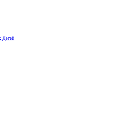
х Детей