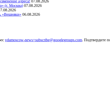
изменение адреса!
07.08.2026
» (г. Москва)
07.08.2026
07.08.2026
ДА «Вешняки»
06.08.2026
рес
vdamoscow-news+subscribe@googlegroups.com
. Подтвердите п