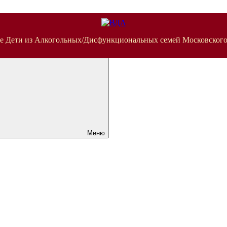
е Дети из Алкогольных/Дисфункциональных семей Московского
Меню