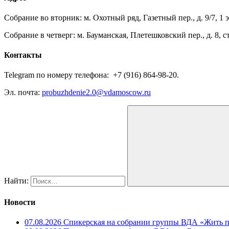
Собрание во вторник: м. Охотный ряд, Газетный пер., д. 9/7, 1 э
Собрание в четверг: м. Бауманская, Плетешковский пер., д. 8, с
Контакты
Telegram по номеру телефона: ‪ +7 (916) 864-98-20.
Эл. почта:
probuzhdenie2.0@vdamoscow.ru
Найти:
Новости
07.08.2026 Спикерская на собрании группы ВДА «Жить 