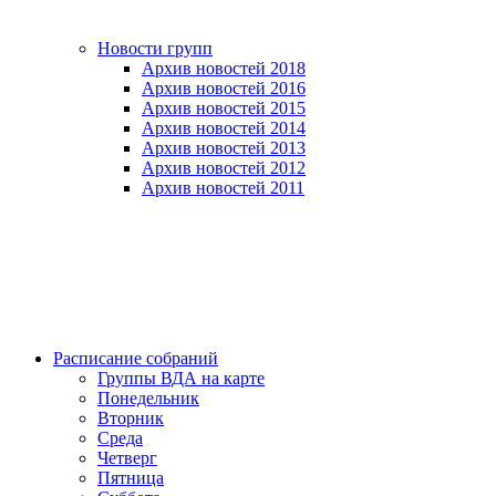
Новости групп
Архив новостей 2018
Архив новостей 2016
Архив новостей 2015
Архив новостей 2014
Архив новостей 2013
Архив новостей 2012
Архив новостей 2011
Расписание собраний
Группы ВДА на карте
Понедельник
Вторник
Среда
Четверг
Пятница