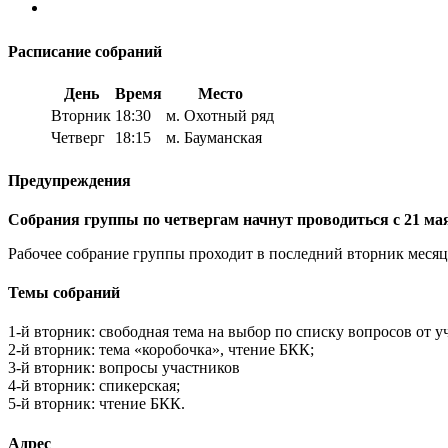
Расписание собраний
День
Время
Место
Вторник
18:30
м. Охотный ряд
Четверг
18:15
м. Бауманская
Предупреждения
Собрания группы по четвергам начнут проводиться с 21 мая 
Рабочее собрание группы проходит в последний вторник месяца 
Темы собраний
1-й вторник: свободная тема на выбор по списку вопросов от у
2-й вторник: тема «коробочка», чтение БКК;
3-й вторник: вопросы участников
4-й вторник: спикерская;
5-й вторник: чтение БКК.
Адрес