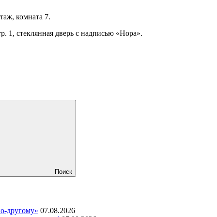
таж, комната 7.
тр. 1, стеклянная дверь с надписью «Нора».
Поиск
по-другому»
07.08.2026