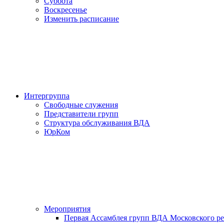
Суббота
Воскресенье
Изменить расписание
Интергруппа
Свободные служения
Представители групп
Структура обслуживания ВДА
ЮрКом
Мероприятия
Первая Ассамблея групп ВДА Московского р