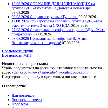
12.08.2026 СОБРАНИЕ ДЛЯ НАЧИНАЮЩИХ на
группе ВДА «Открытие» в Донском монастыре
08.08.2026
09.08.2026 Собрание группы «Тушино»
08.08.2026
11.08.2026 Спикерское на собрании группы ВДА «Мы
вместе» по теме: 3 черта СХО ВДА
08.08.2026
07.08.2026 Спикерская на собрании группы ВДА «Жить
по-другому»
07.08.2026
08.08.2026 Приглашаем на собрание ВДАтин.
Внимание, изменение адреса!
07.08.2026
Все новости групп
Все новости МИГ
Новостная email рассылка
Чтобы подписаться на рассылку, отправьте любое письмо на
адрес
vdamoscow-news+subscribe@googlegroups.com
.
Подтвердите подписку в пришедшем письме-автоответе.
О сообществе
Для новичков
Вопросы и ответы
Проблема