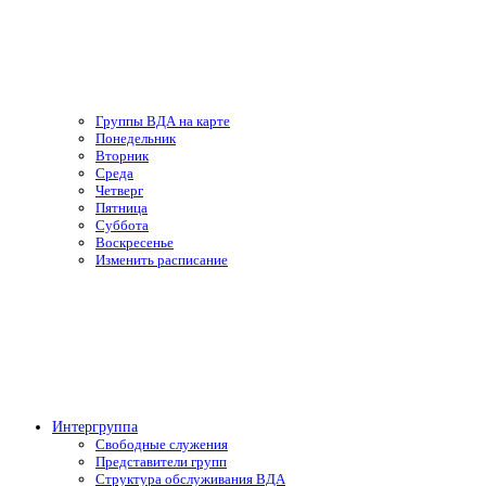
Группы ВДА на карте
Понедельник
Вторник
Среда
Четверг
Пятница
Суббота
Воскресенье
Изменить расписание
Интергруппа
Свободные служения
Представители групп
Структура обслуживания ВДА