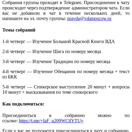
Собрания группы проходят в Telegram. Присоединение к чату
происходит через подтверждение администратором чата. Если
вас не добавили в чат в течение нескольких дней, то
напишите на эл. почту группы:
pravda@vdamoscow.ru
Темы собраний
1-й четверг — Изучение Большой Красной Книги ВДА
2-й четверг — Изучение Шага по номеру месяца
3-й четверг — Изучение Традиции по номеру месяца
4-й четверг — Изучение Обещания по номеру месяца + текст
из БКК
5-й четверг — Спикерское выступление 20 минут + вопросы
10 минут + высказывания по теме спикерского
Как подключиться:
Присоединиться к собранию можно по
ссылке:
https://t.me/+IaF_u209WCtlYTUy
Если у вас не получается присоединиться к чату и собранию,