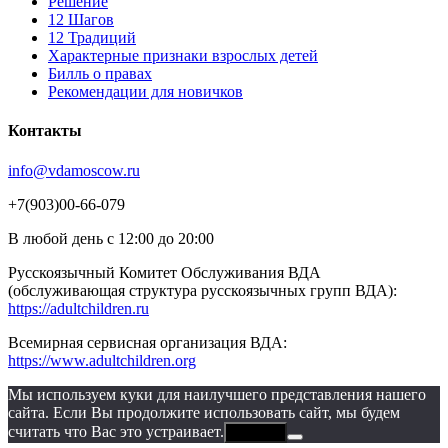
Решение
12 Шагов
12 Традиций
Xарактерные признаки взрослых детей
Билль о правах
Рекомендации для новичков
Контакты
info@vdamoscow.ru
+7(903)00-66-079
В любой день с 12:00 до 20:00
Русскоязычный Комитет Обслуживания ВДА
(обслуживающая структура русскоязычных групп ВДА):
https://adultchildren.ru
Всемирная сервисная организация ВДА:
https://www.adultchildren.org
Мы используем куки для наилучшего представления нашего
сайта. Если Вы продолжите использовать сайт, мы будем
считать что Вас это устраивает.
Хорошо