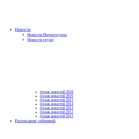
Новости
Новости Интергруппы
Новости групп
Архив новостей 2018
Архив новостей 2016
Архив новостей 2015
Архив новостей 2014
Архив новостей 2013
Архив новостей 2012
Архив новостей 2011
Расписание собраний