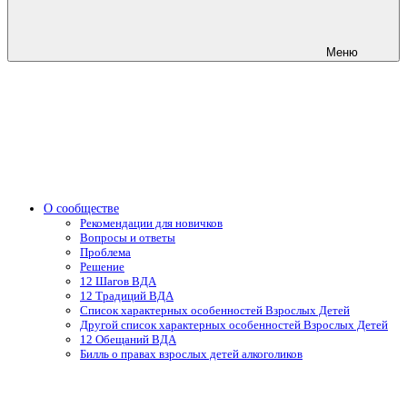
Меню
О сообществе
Рекомендации для новичков
Вопросы и ответы
Проблема
Решение
12 Шагов ВДА
12 Традиций ВДА
Список характерных особенностей Взрослых Детей
Другой список характерных особенностей Взрослых Детей
12 Обещаний ВДА
Билль о правах взрослых детей алкоголиков