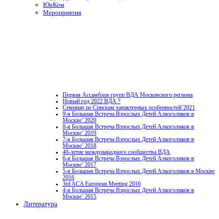
ЮрКом
Мероприятия
Первая Ассамблея групп ВДА Московского региона
Новый год 2022 ВДА ?
Семинар по Спискам характерных особенностей’2021
9-я Большая Встреча Взрослых Детей Алкоголиков в
Москве’ 2020
8-я Большая Встреча Взрослых Детей Алкоголиков в
Москве’ 2019
7-я Большая Встреча Взрослых Детей Алкоголиков в
Москве’ 2018
40-летие международного сообщества ВДА
6-я Большая Встреча Взрослых Детей Алкоголиков в
Москве’ 2017
5-я Большая Встреча Взрослых Детей Алкоголиков в Москве
2016
3rd ACA European Meeting 2016
4-я Большая Встреча Взрослых Детей Алкоголиков в
Москве’ 2015
Литература