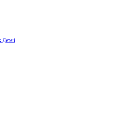
х Детей