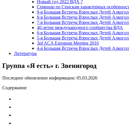
Новый год 2022 ВДА ?
Семинар по Спискам характерных особенност
9-я Большая Встреча Взрослых Детей Алкогол
8-я Большая Встреча Взрослых Детей Алкогол
7-я Большая Встреча Взрослых Детей Алкогол
40-летие международного сообщества ВДА
6-я Большая Встреча Взрослых Детей Алкогол
5-я Большая Встреча Взрослых Детей Алкогол
3rd ACA European Meeting 2016
4-я Большая Встреча Взрослых Детей Алкогол
Литература
Группа «Я есть» г. Звенигород
Последнее обновление информации: 05.03.2026
Содержание