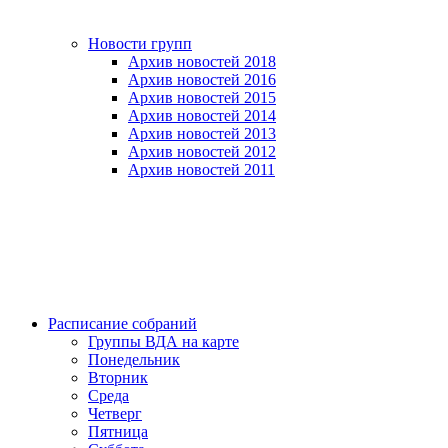
Новости групп
Архив новостей 2018
Архив новостей 2016
Архив новостей 2015
Архив новостей 2014
Архив новостей 2013
Архив новостей 2012
Архив новостей 2011
Расписание собраний
Группы ВДА на карте
Понедельник
Вторник
Среда
Четверг
Пятница