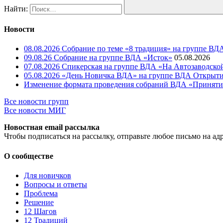
Найти:
Новости
08.08.2026 Собрание по теме «8 традиция» на группе В
09.08.26 Собрание на группе ВДА «Исток»
05.08.2026
07.08.2026 Спикерская на группе ВДА «На Автозаводской
05.08.2026 «День Новичка ВДА» на группе ВДА Открыти
Изменение формата проведения собраний ВДА «Приняти
Все новости групп
Все новости МИГ
Новостная email рассылка
Чтобы подписаться на рассылку, отправьте любое письмо на ад
О сообществе
Для новичков
Вопросы и ответы
Проблема
Решение
12 Шагов
12 Традиций