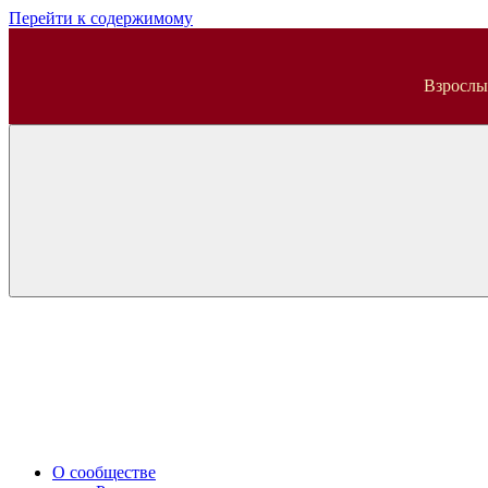
Перейти к содержимому
ВДА
Взрослы
О сообществе