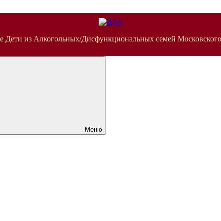
е Дети из Алкогольных/Дисфункциональных семей Московского
Меню