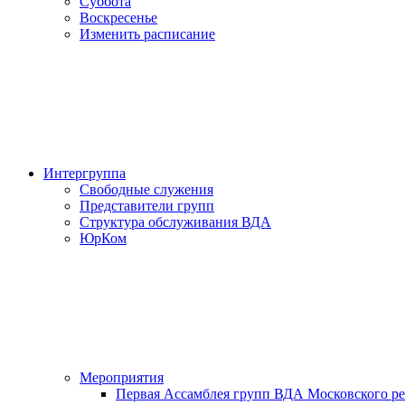
Суббота
Воскресенье
Изменить расписание
Интергруппа
Свободные служения
Представители групп
Структура обслуживания ВДА
ЮрКом
Мероприятия
Первая Ассамблея групп ВДА Московского р