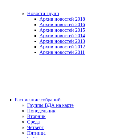
Новости групп
Архив новостей 2018
Архив новостей 2016
Архив новостей 2015
Архив новостей 2014
Архив новостей 2013
Архив новостей 2012
Архив новостей 2011
Расписание собраний
Группы ВДА на карте
Понедельник
Вторник
Среда
Четверг
Пятница