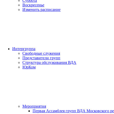
Суббота
Воскресенье
Изменить расписание
Интергруппа
Свободные служения
Представители групп
Структура обслуживания ВДА
ЮрКом
Мероприятия
Первая Ассамблея групп ВДА Московского р