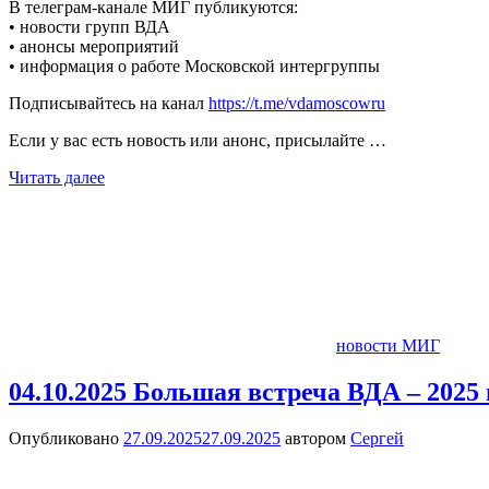
В телеграм-канале МИГ публикуются:
• новости групп ВДА
• анонсы мероприятий
• информация о работе Московской интергруппы
Подписывайтесь на канал
https://t.me/vdamoscowru
Если у вас есть новость или анонс, присылайте …
Читать далее
новости МИГ
04.10.2025 Большая встреча ВДА – 2025
Опубликовано
27.09.2025
27.09.2025
автором
Сергей