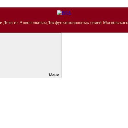
е Дети из Алкогольных/Дисфункциональных семей Московского
Меню