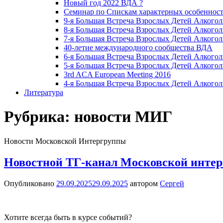
Новый год 2022 ВДА ?
Семинар по Спискам характерных особенност
9-я Большая Встреча Взрослых Детей Алкогол
8-я Большая Встреча Взрослых Детей Алкогол
7-я Большая Встреча Взрослых Детей Алкогол
40-летие международного сообщества ВДА
6-я Большая Встреча Взрослых Детей Алкогол
5-я Большая Встреча Взрослых Детей Алкогол
3rd ACA European Meeting 2016
4-я Большая Встреча Взрослых Детей Алкогол
Литература
Рубрика:
новости МИГ
Новости Московской Интергруппы
Новостной ТГ-канал Московской инте
Опубликовано
29.09.2025
29.09.2025
автором
Сергей
Хотите всегда быть в курсе событий?