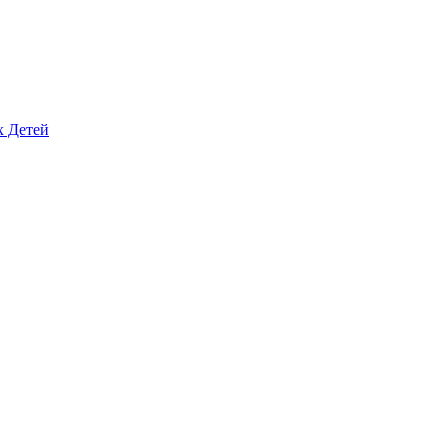
х Детей