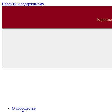
Перейти к содержимому
ВДА
Взрослы
О сообществе